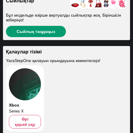
Сыйлықтар
Бұл модельде әзірше виртуалды сыйлықтар жоқ. Біріншісін
жіберіңіз!
Сыйлық таңдаңыз
Қалаулар тізімі
YaraStepOne
қалауын орындауына көмектесіңіз!
Xbox
Series X
Әрі
қарай оқу