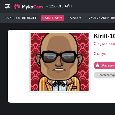
2266 ОНЛАЙН
БАРЛЫҚ МОДЕЛЬДЕР
САНАТТАР
ТАРИХ
БРАЛЫҚ АКЦИЯЛ
Kirill-1
Соңғы көрге
Статус:
Жазылу
Профиль тур